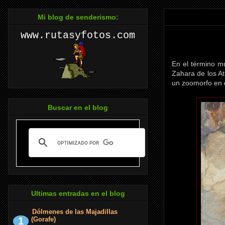
Mi blog de senderismo:
www.rutasyfotos.com
En el término mu
Zahara de los A
un zoomorfo en d
Buscar en el blog
Ultimas entradas en el blog
Dólmenes de las Majadillas
(Gorafe)