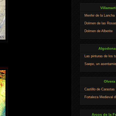
Villamart
Menhir de la Lancha
Dolmen de las Rosa
Dolmen de Alberite
Algodonal
Las pinturas de los 
Saepo, un asentamie
Olvera
Castillo de Carastas
Fortaleza Medieval d
Arcos de la F