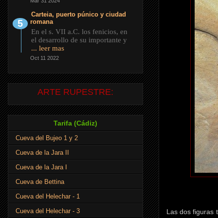
Mar 31 2024
Carteia, puerto púnico y ciudad
romana
En el s. VII a.C. los fenicios, en
el desarrollo de su importante y
... leer mas
Oct 11 2022
ARTE RUPESTRE:
Tarifa (Cádiz)
Cueva del Bujeo 1 y 2
Cueva de la Jara II
Cueva de la Jara I
Cueva de Bettina
Cueva del Helechar - 1
Cueva del Helechar - 3
Las dos figuras 