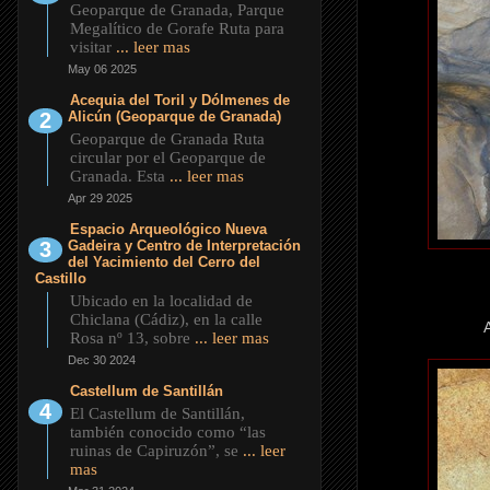
Geoparque de Granada, Parque
Megalítico de Gorafe Ruta para
visitar
... leer mas
May 06 2025
Acequia del Toril y Dólmenes de
Alicún (Geoparque de Granada)
Geoparque de Granada Ruta
circular por el Geoparque de
Granada. Esta
... leer mas
Apr 29 2025
Espacio Arqueológico Nueva
Gadeira y Centro de Interpretación
del Yacimiento del Cerro del
Castillo
Ubicado en la localidad de
Chiclana (Cádiz), en la calle
Rosa nº 13, sobre
... leer mas
Dec 30 2024
Castellum de Santillán
El Castellum de Santillán,
también conocido como “las
ruinas de Capiruzón”, se
... leer
mas