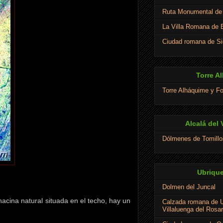
Ruta Monumental de 
La Villa Romana de E
Ciudad romana de Si
Torre A
Torre Alháquime y Fo
Alcalá del 
Dólmenes de Tomillo
Ubrique
Dolmen del Juncal
acina natural situada en el techo, hay un
Calzada romana de U
Villaluenga del Rosar