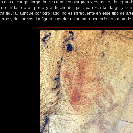
 con el cuerpo largo, hocico también alargado y estrecho, don grandes 
e de un lobo o un perro y el hecho de que aparezca tan largo y co
ra figura, aunque por otro lado, no es infrecuente en este tipo de art
uerpo y dos orejas. La figura superior es un antropomorfo en forma de 