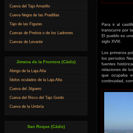
Cueva del Tajo Amarillo
Cueva Negra de las Pradillas
Tajo de las Figuras
Para ir al cast
transcurre por l
Cuevas de Pretina o de los Ladrones
El pueblo es una
siglo XVIII.
Cuevas de Levante
Los primeros pob
los períodos Neo
Jimena de la Frontera (Cádiz)
fuentes históric
relaciones de lo
Abrigo de la Laja Alta
que ocupaba el
Ídolos oculados de la Laja Alta
continuidad, con
Cueva del Jilguero
Cueva del Risco del Tajo Gordo
Cueva de la Umbría
San Roque (Cádiz)