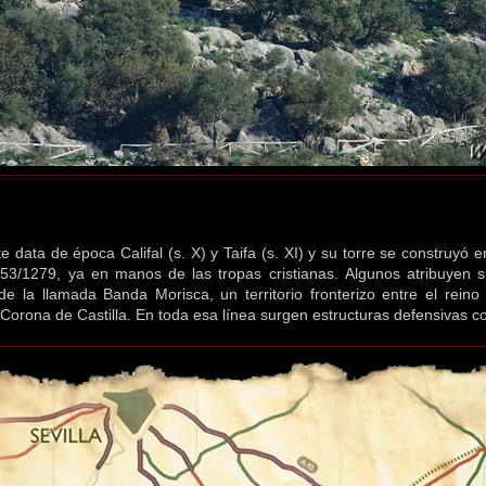
te data de época Califal (s. X) y Taifa (s. XI) y su torre se construyó e
53/1279, ya en manos de las tropas cristianas. Algunos atribuyen s
e la llamada Banda Morisca, un territorio fronterizo entre el reino
 Corona de Castilla. En toda esa línea surgen estructuras defensivas com