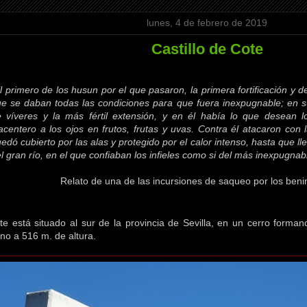
lunes, 4 de febrero de 2019
Castillo de Cote
l primero de los husun por el que pasaron, la primera fortificación y d
e se daban todas las condiciones para que fuera inexpugnable; en s
 víveres y la más fértil extensión, y en él había lo que desean 
acentero a los ojos en frutos, frutas y uvas. Contra él atacaron con 
edó cubierto por las alas y protegido por el calor intenso, hasta que l
l gran río, en el que confiaban los infieles como si del más inexpugnab
Relato de una de las incursiones de saqueo por los ben
ote está situado al sur de la provincia de Sevilla, en un cerro form
no a 516 m. de altura.