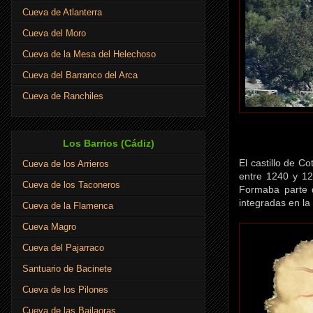
Cueva de Atlanterra
Cueva del Moro
Cueva de la Mesa del Helechoso
Cueva del Barranco del Arca
Cueva de Ranchiles
Los Barrios (Cádiz)
El castillo de Co
Cueva de los Arrieros
entre 1240 y 12
Cueva de los Taconeros
Formaba parte d
integradas en la
Cueva de la Flamenca
Cueva Magro
Cueva del Pajarraco
Santuario de Bacinete
Cueva de los Pilones
Cueva de las Bailaoras