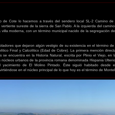
illo de Cote lo hacemos a través del sendero local SL-2 Camino de
a vertiente sureste de la sierra de San Pablo. A la izquierda del cami
 villa moderna, con un término municipal nacido de la segregación def
ladores que dejaron algún vestigio de su existencia en el término de
lítico Final y Calcolítico (Edad de Cobre). La primera mención directa
as se encuentra en la Historia Natural, escrita por Plinio el Viejo, en
s núcleos urbanos de la provincia romana denominada Hispania Ulterio
 yacimiento de El Molino Pintado. Éste siguió habitado desde e
virtiéndose en el núcleo principal de lo que hoy es el término de Montel