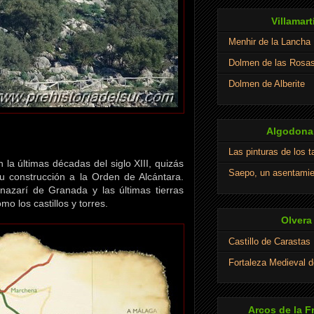
Villamart
Menhir de la Lancha
Dolmen de las Rosa
Dolmen de Alberite
Algodonal
Las pinturas de los 
n la últimas décadas del siglo XIII, quizás
Saepo, un asentamie
u construcción a la Orden de Alcántara.
 nazarí de Granada y las últimas tierras
o los castillos y torres.
Olvera
Castillo de Carastas
Fortaleza Medieval d
Arcos de la F