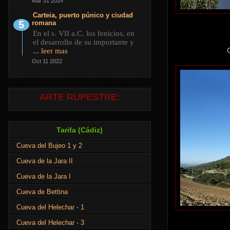
Mar 31 2024
Carteia, puerto púnico y ciudad
romana
En el s. VII a.C. los fenicios, en
el desarrollo de su importante y
... leer mas
Oct 11 2022
ARTE RUPESTRE:
Tarifa (Cádiz)
Cueva del Bujeo 1 y 2
Cueva de la Jara II
Cueva de la Jara I
Cueva de Bettina
Cueva del Helechar - 1
Cueva del Helechar - 3