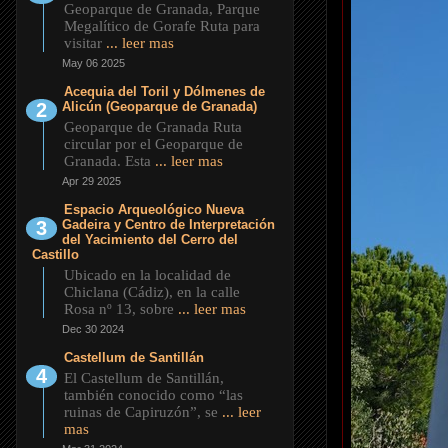
Geoparque de Granada, Parque
Megalítico de Gorafe Ruta para
visitar
... leer mas
May 06 2025
Acequia del Toril y Dólmenes de
Alicún (Geoparque de Granada)
Geoparque de Granada Ruta
circular por el Geoparque de
Granada. Esta
... leer mas
Apr 29 2025
Espacio Arqueológico Nueva
Gadeira y Centro de Interpretación
del Yacimiento del Cerro del
Castillo
Ubicado en la localidad de
Chiclana (Cádiz), en la calle
Rosa nº 13, sobre
... leer mas
Dec 30 2024
Castellum de Santillán
El Castellum de Santillán,
también conocido como “las
ruinas de Capiruzón”, se
... leer
mas