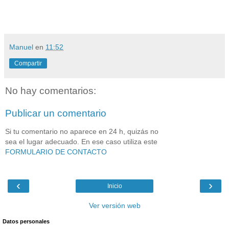
Manuel
en
11:52
Compartir
No hay comentarios:
Publicar un comentario
Si tu comentario no aparece en 24 h, quizás no
sea el lugar adecuado. En ese caso utiliza este
FORMULARIO DE CONTACTO
‹
›
Inicio
Ver versión web
Datos personales