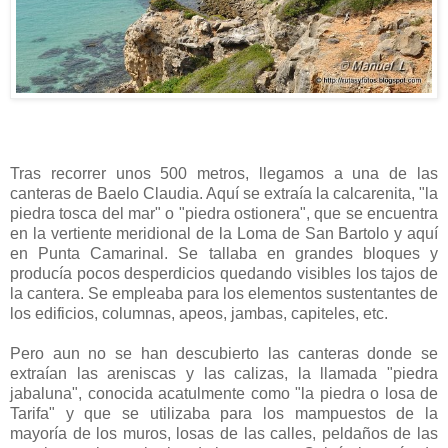
Tras recorrer unos 500 metros, llegamos a una de las
canteras de Baelo Claudia. Aquí se extraía la calcarenita, "la
piedra tosca del mar" o "piedra ostionera", que se encuentra
en la vertiente meridional de la Loma de San Bartolo y aquí
en Punta Camarinal. Se tallaba en grandes bloques y
producía pocos desperdicios quedando visibles los tajos de
la cantera. Se empleaba para los elementos sustentantes de
los edificios, columnas, apeos, jambas, capiteles, etc.
Pero aun no se han descubierto las canteras donde se
extraían las areniscas y las calizas, la llamada "piedra
jabaluna", conocida acatulmente como "la piedra o losa de
Tarifa" y que se utilizaba para los mampuestos de la
mayoría de los muros, losas de las calles, peldaños de las