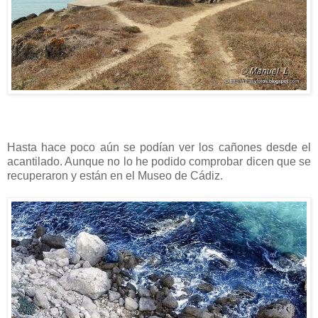
Hasta hace poco aún se podían ver los cañones desde el
acantilado. Aunque no lo he podido comprobar dicen que se
recuperaron y están en el Museo de Cádiz.