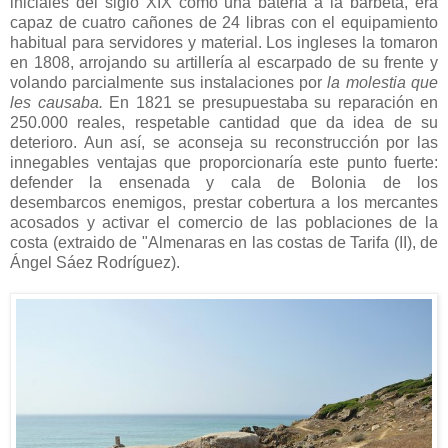
iniciales del siglo XIX como una batería a la barbeta, era
capaz de cuatro cañones de 24 libras con el equipamiento
habitual para servidores y material. Los ingleses la tomaron
en 1808, arrojando su artillería al escarpado de su frente y
volando parcialmente sus instalaciones por
la molestia que
les causaba.
En 1821 se presupuestaba su reparación en
250.000 reales, respetable cantidad que da idea de su
deterioro. Aun así, se aconseja su reconstrucción por las
innegables ventajas que proporcionaría este punto fuerte:
defender la ensenada y cala de Bolonia de los
desembarcos enemigos, prestar cobertura a los mercantes
acosados y activar el comercio de las poblaciones de la
costa (extraido de "Almenaras en las costas de Tarifa (II), de
Ángel Sáez Rodríguez).