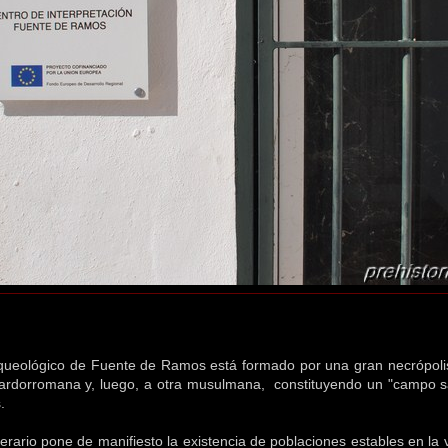
rqueológico de Fuente de Ramos está formado por una gran necrópolis
 tardorromana y, luego, a otra musulmana, constituyendo un "campo s
.
erario pone de manifiesto la existencia de poblaciones estables en la