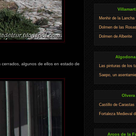
Villamart
Menhir de la Lancha
Dolmen de las Rosa
Dolmen de Alberite
Algodonal
n cerrados, algunos de ellos en estado de
Las pinturas de los 
Saepo, un asentamie
Olvera
Castillo de Carastas
Fortaleza Medieval d
Arcos de la F