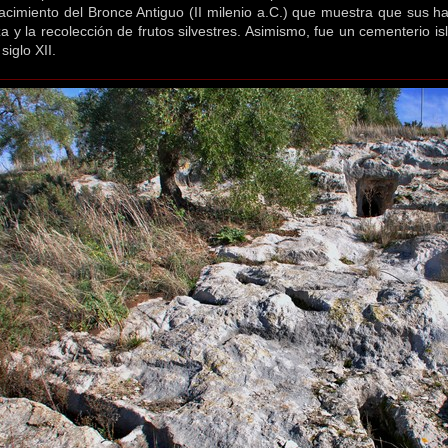
acimiento del Bronce Antiguo (II milenio a.C.) que muestra que sus hab
a y la recolección de frutos silvestres. Asimismo, fue un cementerio i
siglo XII.