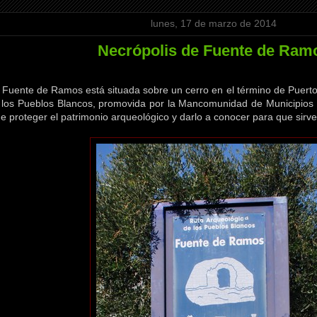
lunes, 17 de marzo de 2014
Necrópolis de Fuente de Ram
 Fuente de Ramos está situada sobre un cerro en el término de Puerto
 los Pueblos Blancos, promovida por la Mancomunidad de Municipios de
de proteger el patrimonio arqueológico y darlo a conocer para que sirv