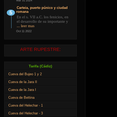
Mar 31 2024
Carteia, puerto púnico y ciudad
romana
En el s. VII a.C. los fenicios, en
el desarrollo de su importante y
... leer mas
Oct 11 2022
ARTE RUPESTRE:
Tarifa (Cádiz)
Cueva del Bujeo 1 y 2
Cueva de la Jara II
Cueva de la Jara I
Cueva de Bettina
Cueva del Helechar - 1
Cueva del Helechar - 3