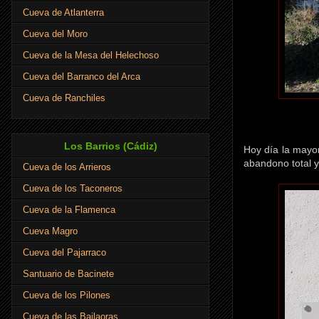
Cueva de Atlanterra
Cueva del Moro
Cueva de la Mesa del Helechoso
Cueva del Barranco del Arca
Cueva de Ranchiles
Los Barrios (Cádiz)
Hoy día la mayor
abandono total y
Cueva de los Arrieros
Cueva de los Taconeros
Cueva de la Flamenca
Cueva Magro
Cueva del Pajarraco
Santuario de Bacinete
Cueva de los Pilones
Cueva de las Bailaoras