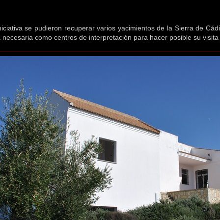
niciativa se pudieron recuperar varios yacimientos de la Sierra de Cád
a necesaria como centros de interpretación para hacer posible su visita t