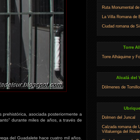
Ruta Monumental de 
La Villa Romana de E
Ciudad romana de Si
Torre A
Torre Alháquime y Fo
Alcalá del 
Dólmenes de Tomillo
Ubrique
 prehistórica, asociada posteriormente a
Dolmen del Juncal
anto" durante miles de años, a través de
Calzada romana de U
Villaluenga del Rosar
 vega del Guadalete hace cuatro mil años.