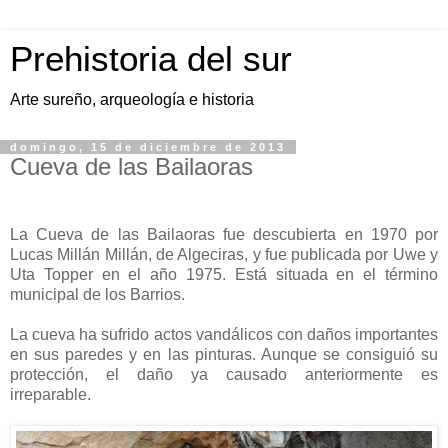
Prehistoria del sur
Arte sureño, arqueología e historia
domingo, 15 de diciembre de 2013
Cueva de las Bailaoras
La Cueva de las Bailaoras fue descubierta en 1970 por
Lucas Millán Millán, de Algeciras, y fue publicada por Uwe y
Uta Topper en el año 1975. Está situada en el término
municipal de los Barrios.
La cueva ha sufrido actos vandálicos con daños importantes
en sus paredes y en las pinturas. Aunque se consiguió su
protección, el daño ya causado anteriormente es
irreparable.