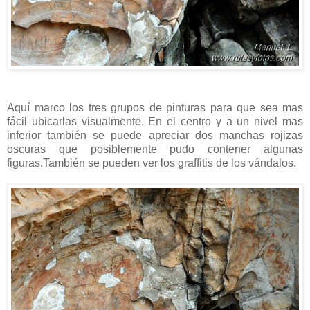
Aquí marco los tres grupos de pinturas para que sea mas
fácil ubicarlas visualmente. En el centro y a un nivel mas
inferior también se puede apreciar dos manchas rojizas
oscuras que posiblemente pudo contener algunas
figuras.También se pueden ver los graffitis de los vándalos.