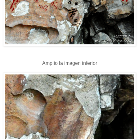
Amplío la imagen inferior