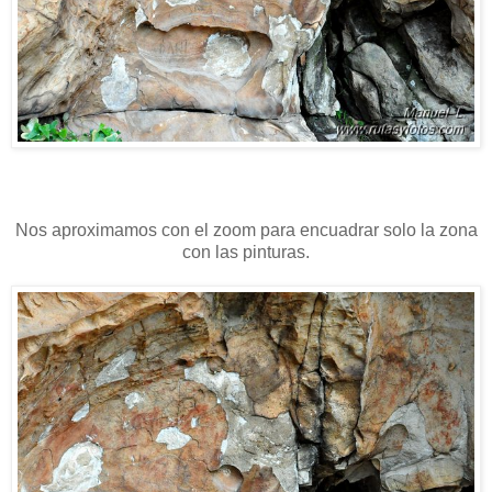
Nos aproximamos con el zoom para encuadrar solo la zona
con las pinturas.