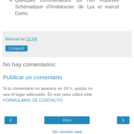
Quelques considérations sur l'Art Rupestre
Schématique d'Andalousie
, de Lya et marcel
Dams.
Manuel
en
11:04
Compartir
No hay comentarios:
Publicar un comentario
Si tu comentario no aparece en 24 h, quizás no
sea el lugar adecuado. En ese caso utiliza este
FORMULARIO DE CONTACTO
‹
›
Inicio
Ver versión web