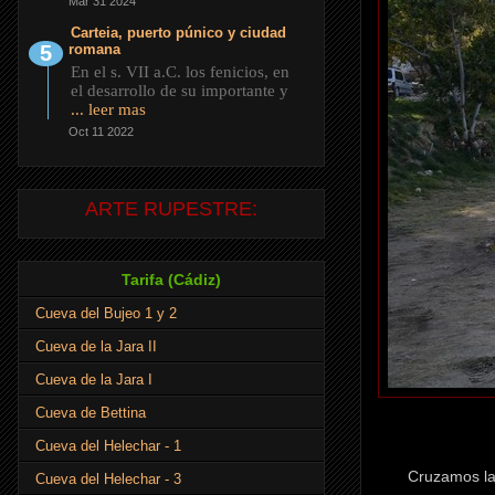
Mar 31 2024
Carteia, puerto púnico y ciudad
romana
En el s. VII a.C. los fenicios, en
el desarrollo de su importante y
... leer mas
Oct 11 2022
ARTE RUPESTRE:
Tarifa (Cádiz)
Cueva del Bujeo 1 y 2
Cueva de la Jara II
Cueva de la Jara I
Cueva de Bettina
Cueva del Helechar - 1
Cruzamos la 
Cueva del Helechar - 3