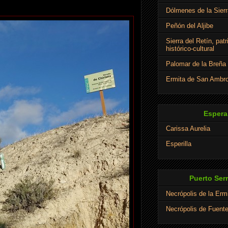
Dólmenes de la Sierr
Peñón del Aljibe
Sierra del Retín, pat
histórico-cultural
Palomar de la Breña
Ermita de San Ambro
Espera
Carissa Aurelia
Esperilla
Puerto Ser
Necrópolis de la Erm
Necrópolis de Fuent