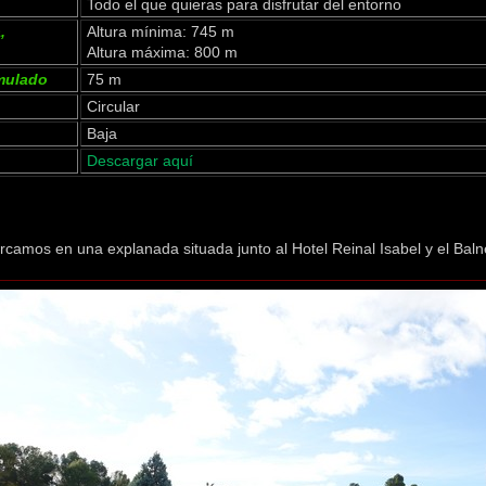
Todo el que quieras para disfrutar del entorno
,
Altura mínima: 745 m
Altura máxima: 800 m
mulado
75 m
Circular
Baja
Descargar aquí
rcamos en una explanada situada junto al Hotel Reinal Isabel y el Balne