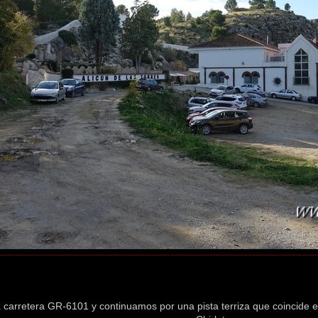
carretera GR-6101 y continuamos por una pista terriza que coincide e