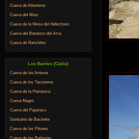
Cueva de Atlanterra
Cueva del Moro
Cueva de la Mesa del Helechoso
Cueva del Barranco del Arca
Cueva de Ranchiles
Los Barrios (Cádiz)
Cueva de los Arrieros
Cueva de los Taconeros
Cueva de la Flamenca
Cueva Magro
Cueva del Pajarraco
Santuario de Bacinete
Cueva de los Pilones
Cueva de las Bailaoras