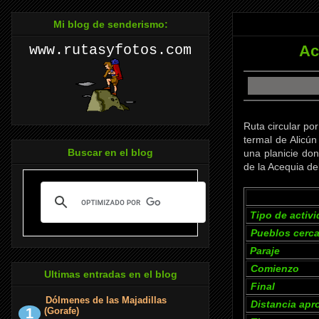
Mi blog de senderismo:
Ac
www.rutasyfotos.com
Ruta circular po
termal de Alicún
Buscar en el blog
una planicie do
de la Acequia de
Tipo de activ
Pueblos cerc
Paraje
Comienzo
Ultimas entradas en el blog
Final
Dólmenes de las Majadillas
Distancia apr
(Gorafe)