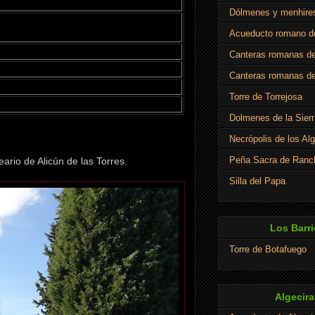
Dólmenes y menhire
Acueducto romano de
Canteras romanas de
Canteras romanas de
Torre de Torrejosa
Dolmenes de la Sierr
Necrópolis de los Al
Peña Sacra de Ranch
ario de Alicún de las Torres.
Silla del Papa
Los Barri
Torre de Botafuego
Algecira